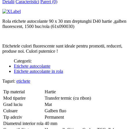
Detalii
Caracteristici
Pareri (0)
Rola etichete autocolante 90 x 30 mm dreptunghi D40 hartie ,galben
fluorescent, 1500 buc/rola (61x090030)
Etichetele culori fluorescente sunt ideale pentru promotii, reduceri,
produse noi. Culori puternice !
Categorii:
Etichete autocolante
Etichete autocolante in rola
Taguri:
etichete
Tip material
Hartie
Mod tiparire
Transfer termic (cu ribon)
Grad luciu
Mat
Culoare
Galben fluo
Tip adeziv
Permanent
Diametrul interior rola
40 mm