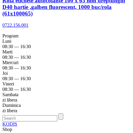
Rola etichete autocolante 100 x 65 mm dreptunghi
D40 hartie ,galben fluorescent, 1000 buc/rola
(61x100065)
0722.156.001
Program
Luni
08:30 — 16:30
Marti
08:30 — 16:30
Miercuri
08:30 — 16:30
Joi
08:30 — 16:30
Vineri
08:30 — 16:30
Sambata
zi libera
Duminica
zi libera
KODIS
Shop