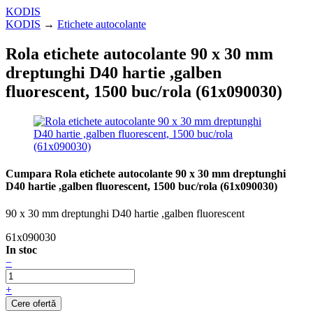
KODIS
KODIS
→
Etichete autocolante
Rola etichete autocolante 90 x 30 mm
dreptunghi D40 hartie ,galben
fluorescent, 1500 buc/rola (61x090030)
Cumpara Rola etichete autocolante 90 x 30 mm dreptunghi
D40 hartie ,galben fluorescent, 1500 buc/rola (61x090030)
90 x 30 mm dreptunghi D40 hartie ,galben fluorescent
61x090030
In stoc
−
+