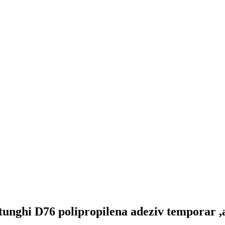
tunghi D76 polipropilena adeziv temporar ,a