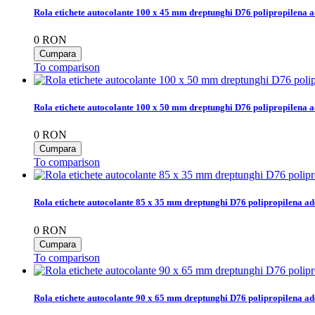
Rola etichete autocolante 100 x 45 mm dreptunghi D76 polipropilena a
0
RON
To comparison
Rola etichete autocolante 100 x 50 mm dreptunghi D76 polipropilena a
0
RON
To comparison
Rola etichete autocolante 85 x 35 mm dreptunghi D76 polipropilena ad
0
RON
To comparison
Rola etichete autocolante 90 x 65 mm dreptunghi D76 polipropilena ad