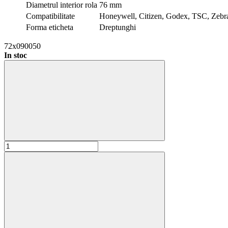
Diametrul interior rola
76 mm
Compatibilitate
Honeywell, Citizen, Godex, TSC, Zebr
Forma eticheta
Dreptunghi
72x090050
In stoc