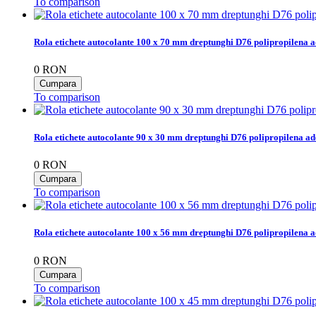
To comparison
Rola etichete autocolante 100 x 70 mm dreptunghi D76 polipropilena a
0
RON
To comparison
Rola etichete autocolante 90 x 30 mm dreptunghi D76 polipropilena ad
0
RON
To comparison
Rola etichete autocolante 100 x 56 mm dreptunghi D76 polipropilena a
0
RON
To comparison