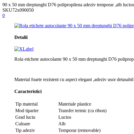
90 x 50 mm dreptunghi D76 polipropilena adeziv temporar ,alb lucios
SKU
72x090050
0
Detalii
Rola etichete autocolante 90 x 50 mm dreptunghi D76 polipropi
Material foarte rezistent cu aspect elegant ,adeziv usor detasabil
Caracteristici
Tip material
Materiale plastice
Mod tiparire
Transfer termic (cu ribon)
Grad luciu
Lucios
Culoare
Alb
Tip adeziv
Temporar (removable)