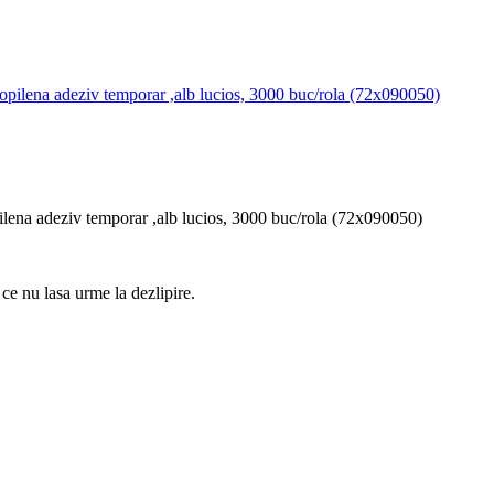
lena adeziv temporar ,alb lucios, 3000 buc/rola (72x090050)
 ce nu lasa urme la dezlipire.