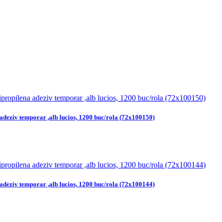
adeziv temporar ,alb lucios, 1200 buc/rola (72x100150)
adeziv temporar ,alb lucios, 1200 buc/rola (72x100144)