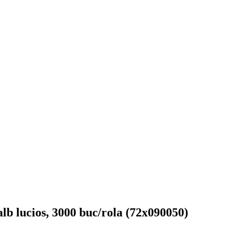
lb lucios, 3000 buc/rola (72x090050)