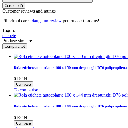
Customer reviews and ratings
Fii primul care
adauga un review
pentru acest produs!
Taguri:
etichete
Produse similare
Rola etichete autocolante 100 x 150 mm dreptunghi D76 polipropilena 
0
RON
To comparison
Rola etichete autocolante 100 x 144 mm dreptunghi D76 polipropilena 
0
RON