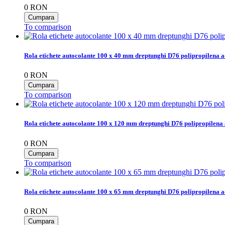
0
RON
To comparison
Rola etichete autocolante 100 x 40 mm dreptunghi D76 polipropilena a
0
RON
To comparison
Rola etichete autocolante 100 x 120 mm dreptunghi D76 polipropilena 
0
RON
To comparison
Rola etichete autocolante 100 x 65 mm dreptunghi D76 polipropilena a
0
RON