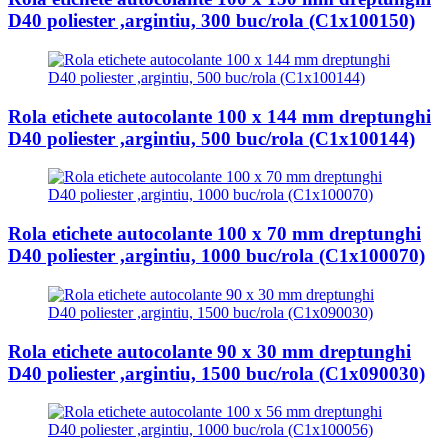
D40 poliester ,argintiu, 300 buc/rola (C1x100150)
Rola etichete autocolante 100 x 144 mm dreptunghi
D40 poliester ,argintiu, 500 buc/rola (C1x100144)
Rola etichete autocolante 100 x 70 mm dreptunghi
D40 poliester ,argintiu, 1000 buc/rola (C1x100070)
Rola etichete autocolante 90 x 30 mm dreptunghi
D40 poliester ,argintiu, 1500 buc/rola (C1x090030)