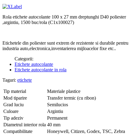
Rola etichete autocolante 100 x 27 mm dreptunghi D40 poliester
,argintiu, 1500 buc/rola (C1x100027)
Etichetele din poliester sunt extrem de rezistente si durabile pentru
industria auto,electronica,inventarierea mijloacelor fixe etc..
Categorii:
Etichete autocolante
Etichete autocolante in rola
Taguri:
etichete
Tip material
Materiale plastice
Mod tiparire
Transfer termic (cu ribon)
Grad luciu
Semilucios
Culoare
Argintiu
Tip adeziv
Permanent
Diametrul interior rola
40 mm
Compatibilitate
Honeywell, Citizen, Godex, TSC, Zebra