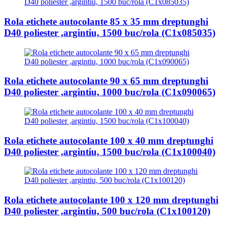
Rola etichete autocolante 85 x 35 mm dreptunghi
D40 poliester ,argintiu, 1500 buc/rola (C1x085035)
Rola etichete autocolante 90 x 65 mm dreptunghi
D40 poliester ,argintiu, 1000 buc/rola (C1x090065)
Rola etichete autocolante 100 x 40 mm dreptunghi
D40 poliester ,argintiu, 1500 buc/rola (C1x100040)
Rola etichete autocolante 100 x 120 mm dreptunghi
D40 poliester ,argintiu, 500 buc/rola (C1x100120)