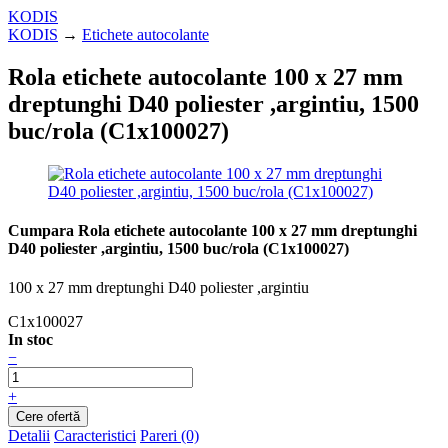
KODIS
KODIS
→
Etichete autocolante
Rola etichete autocolante 100 x 27 mm
dreptunghi D40 poliester ,argintiu, 1500
buc/rola (C1x100027)
Cumpara Rola etichete autocolante 100 x 27 mm dreptunghi
D40 poliester ,argintiu, 1500 buc/rola (C1x100027)
100 x 27 mm dreptunghi D40 poliester ,argintiu
C1x100027
In stoc
−
+
Detalii
Caracteristici
Pareri (0)