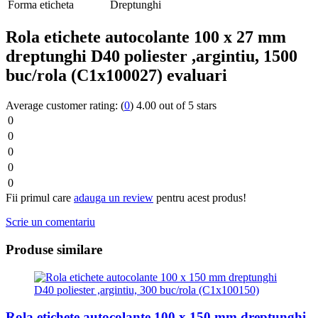
Forma eticheta
Dreptunghi
Rola etichete autocolante 100 x 27 mm
dreptunghi D40 poliester ,argintiu, 1500
buc/rola (C1x100027) evaluari
Average customer rating:
(
0
)
4.00 out of 5 stars
0
0
0
0
0
Fii primul care
adauga un review
pentru acest produs!
Scrie un comentariu
Produse similare
Rola etichete autocolante 100 x 150 mm dreptunghi