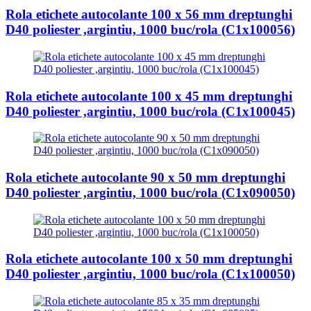
Rola etichete autocolante 100 x 56 mm dreptunghi
D40 poliester ,argintiu, 1000 buc/rola (C1x100056)
Rola etichete autocolante 100 x 45 mm dreptunghi
D40 poliester ,argintiu, 1000 buc/rola (C1x100045)
Rola etichete autocolante 90 x 50 mm dreptunghi
D40 poliester ,argintiu, 1000 buc/rola (C1x090050)
Rola etichete autocolante 100 x 50 mm dreptunghi
D40 poliester ,argintiu, 1000 buc/rola (C1x100050)