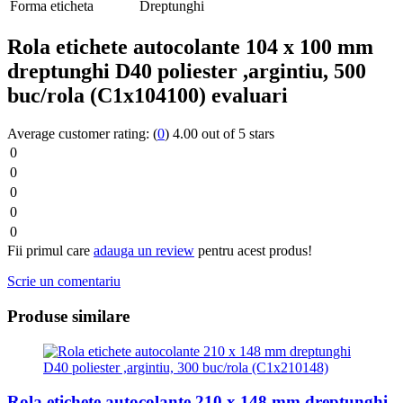
Forma eticheta
Dreptunghi
Rola etichete autocolante 104 x 100 mm
dreptunghi D40 poliester ,argintiu, 500
buc/rola (C1x104100) evaluari
Average customer rating:
(
0
)
4.00 out of 5 stars
0
0
0
0
0
Fii primul care
adauga un review
pentru acest produs!
Scrie un comentariu
Produse similare
Rola etichete autocolante 210 x 148 mm dreptunghi