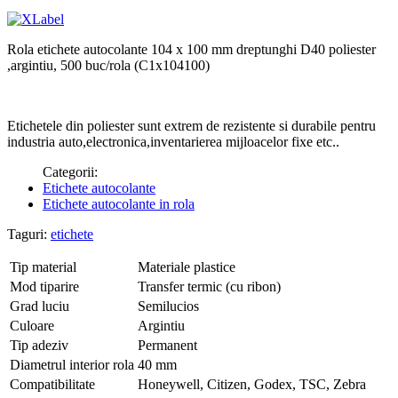
Rola etichete autocolante 104 x 100 mm dreptunghi D40 poliester
,argintiu, 500 buc/rola (C1x104100)
Etichetele din poliester sunt extrem de rezistente si durabile pentru
industria auto,electronica,inventarierea mijloacelor fixe etc..
Categorii:
Etichete autocolante
Etichete autocolante in rola
Taguri:
etichete
Tip material
Materiale plastice
Mod tiparire
Transfer termic (cu ribon)
Grad luciu
Semilucios
Culoare
Argintiu
Tip adeziv
Permanent
Diametrul interior rola
40 mm
Compatibilitate
Honeywell, Citizen, Godex, TSC, Zebra