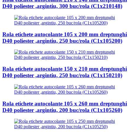
D40 poliester ,argintiu, 300 buc/rola (C1x210148)
Rola etichete autocolante 105 x 200 mm dreptunghi
D40 poliester ,argintiu, 250 buc/rola (C1x105200)
Rola etichete autocolante 150 x 210 mm dreptunghi
D40 poliester ,argintiu, 250 buc/rola (C1x150210)
Rola etichete autocolante 105 x 260 mm dreptunghi
D40 poliester ,argintiu, 200 buc/rola (C1x105260)