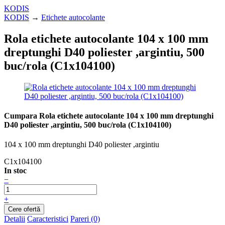
KODIS
KODIS
→
Etichete autocolante
Rola etichete autocolante 104 x 100 mm
dreptunghi D40 poliester ,argintiu, 500
buc/rola (C1x104100)
Cumpara Rola etichete autocolante 104 x 100 mm dreptunghi
D40 poliester ,argintiu, 500 buc/rola (C1x104100)
104 x 100 mm dreptunghi D40 poliester ,argintiu
C1x104100
In stoc
−
+
Detalii
Caracteristici
Pareri (0)