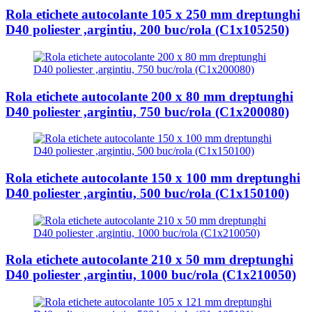
Rola etichete autocolante 105 x 250 mm dreptunghi
D40 poliester ,argintiu, 200 buc/rola (C1x105250)
Rola etichete autocolante 200 x 80 mm dreptunghi
D40 poliester ,argintiu, 750 buc/rola (C1x200080)
Rola etichete autocolante 150 x 100 mm dreptunghi
D40 poliester ,argintiu, 500 buc/rola (C1x150100)
Rola etichete autocolante 210 x 50 mm dreptunghi
D40 poliester ,argintiu, 1000 buc/rola (C1x210050)