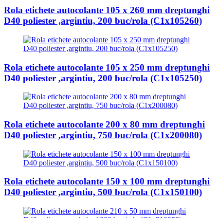
Rola etichete autocolante 105 x 260 mm dreptunghi
D40 poliester ,argintiu, 200 buc/rola (C1x105260)
Rola etichete autocolante 105 x 250 mm dreptunghi
D40 poliester ,argintiu, 200 buc/rola (C1x105250)
Rola etichete autocolante 200 x 80 mm dreptunghi
D40 poliester ,argintiu, 750 buc/rola (C1x200080)
Rola etichete autocolante 150 x 100 mm dreptunghi
D40 poliester ,argintiu, 500 buc/rola (C1x150100)