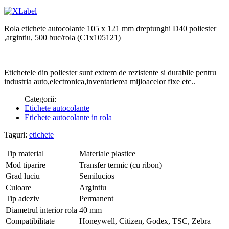
Rola etichete autocolante 105 x 121 mm dreptunghi D40 poliester
,argintiu, 500 buc/rola (C1x105121)
Etichetele din poliester sunt extrem de rezistente si durabile pentru
industria auto,electronica,inventarierea mijloacelor fixe etc..
Categorii:
Etichete autocolante
Etichete autocolante in rola
Taguri:
etichete
Tip material
Materiale plastice
Mod tiparire
Transfer termic (cu ribon)
Grad luciu
Semilucios
Culoare
Argintiu
Tip adeziv
Permanent
Diametrul interior rola
40 mm
Compatibilitate
Honeywell, Citizen, Godex, TSC, Zebra