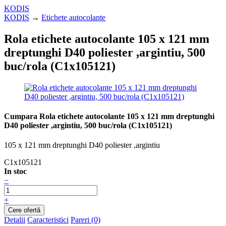
KODIS
KODIS
→
Etichete autocolante
Rola etichete autocolante 105 x 121 mm
dreptunghi D40 poliester ,argintiu, 500
buc/rola (C1x105121)
Cumpara Rola etichete autocolante 105 x 121 mm dreptunghi
D40 poliester ,argintiu, 500 buc/rola (C1x105121)
105 x 121 mm dreptunghi D40 poliester ,argintiu
C1x105121
In stoc
−
+
Detalii
Caracteristici
Pareri (0)