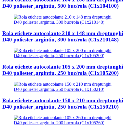
D40 poliester ,argintiu, 500 buc/rola (C1x104100)
Rola etichete autocolante 210 x 148 mm dreptunghi
D40 poliester ,argintiu, 300 buc/rola (C1x210148)
Rola etichete autocolante 105 x 200 mm dreptunghi
D40 poliester ,argintiu, 250 buc/rola (C1x105200)
Rola etichete autocolante 150 x 210 mm dreptunghi
D40 poliester ,argintiu, 250 buc/rola (C1x150210)