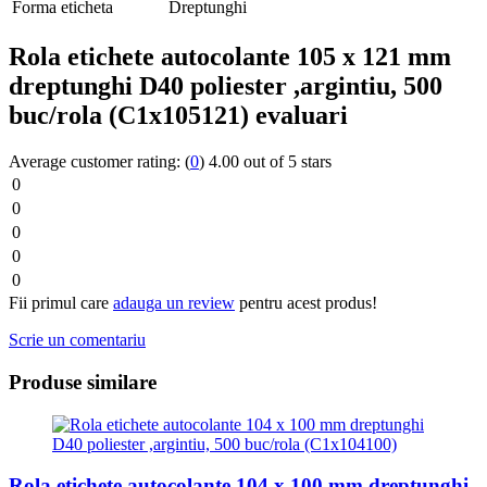
Forma eticheta
Dreptunghi
Rola etichete autocolante 105 x 121 mm
dreptunghi D40 poliester ,argintiu, 500
buc/rola (C1x105121) evaluari
Average customer rating:
(
0
)
4.00 out of 5 stars
0
0
0
0
0
Fii primul care
adauga un review
pentru acest produs!
Scrie un comentariu
Produse similare
Rola etichete autocolante 104 x 100 mm dreptunghi