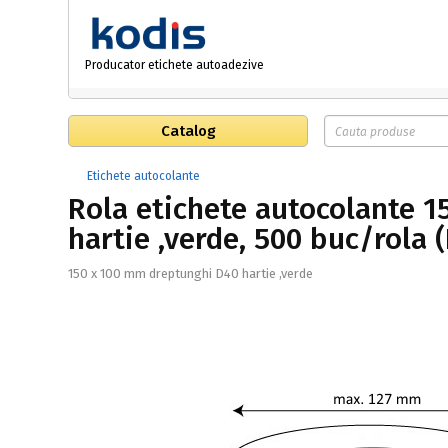
Producator etichete autoadezive
Catalog
Etichete autocolante
Rola etichete autocolante 
hartie ,verde, 500 buc/rola 
150 x 100 mm dreptunghi D40 hartie ,verde