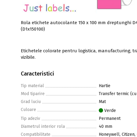
Rola etichete autocolante 150 x 100 mm dreptunghi D40
(D1x150100)
Etichetele colorate pentru logistica, manufacturing, tr
vizibile.
Caracteristici
Tip material
Hartie
Mod tiparire
Transfer termic (cu
Grad luciu
Mat
Culoare
Verde
Tip adeziv
Permanent
Diametrul interior rola
40 mm
Compatibilitate
Honeywell, Citizen,