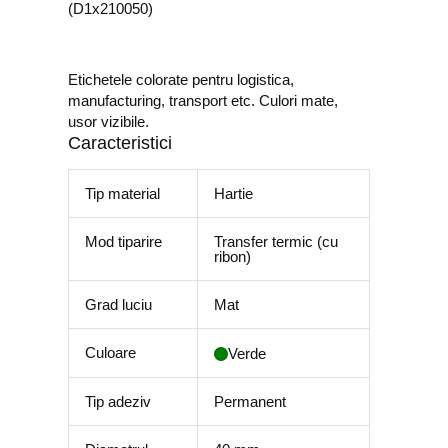
(D1x210050)
Etichetele colorate pentru logistica,
manufacturing, transport etc. Culori mate,
usor vizibile.
Caracteristici
Tip material
Hartie
Mod tiparire
Transfer termic (cu
ribon)
Grad luciu
Mat
Culoare
Verde
Tip adeziv
Permanent