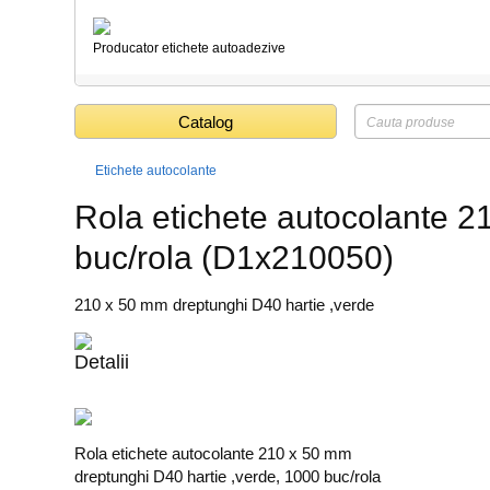
Producator etichete autoadezive
Catalog
Etichete autocolante
Rola etichete autocolante 2
buc/rola (D1x210050)
210 x 50 mm dreptunghi D40 hartie ,verde
Detalii
Rola etichete autocolante 210 x 50 mm
dreptunghi D40 hartie ,verde, 1000 buc/rola