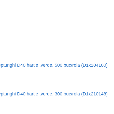
ptunghi D40 hartie ,verde, 500 buc/rola (D1x104100)
ptunghi D40 hartie ,verde, 300 buc/rola (D1x210148)