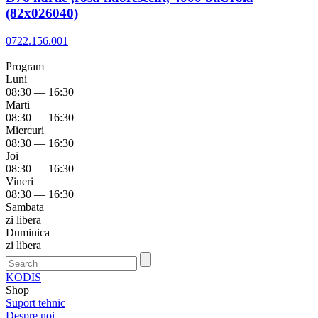
(82x026040)
0722.156.001
Program
Luni
08:30 — 16:30
Marti
08:30 — 16:30
Miercuri
08:30 — 16:30
Joi
08:30 — 16:30
Vineri
08:30 — 16:30
Sambata
zi libera
Duminica
zi libera
KODIS
Shop
Suport tehnic
Despre noi