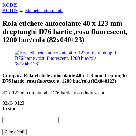
KODIS
KODIS
→
Etichete autocolante
Rola etichete autocolante 40 x 123 mm
dreptunghi D76 hartie ,rosu fluorescent,
1200 buc/rola (82x040123)
Cumpara Rola etichete autocolante 40 x 123 mm dreptunghi
D76 hartie ,rosu fluorescent, 1200 buc/rola (82x040123)
40 x 123 mm dreptunghi D76 hartie ,rosu fluorescent
82x040123
In stoc
−
+