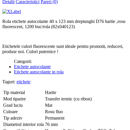
Detalii
Caracteristici
Pareri (0)
Rola etichete autocolante 40 x 123 mm dreptunghi D76 hartie ,rosu
fluorescent, 1200 buc/rola (82x040123)
Etichetele culori fluorescente sunt ideale pentru promotii, reduceri,
produse noi. Culori puternice !
Categorii:
Etichete autocolante
Etichete autocolante in rola
Taguri:
etichete
Tip material
Hartie
Mod tiparire
Transfer termic (cu ribon)
Grad luciu
Mat
Culoare
Rosu fluo
Tip adeziv
Permanent
Diametrul interior rola
76 mm