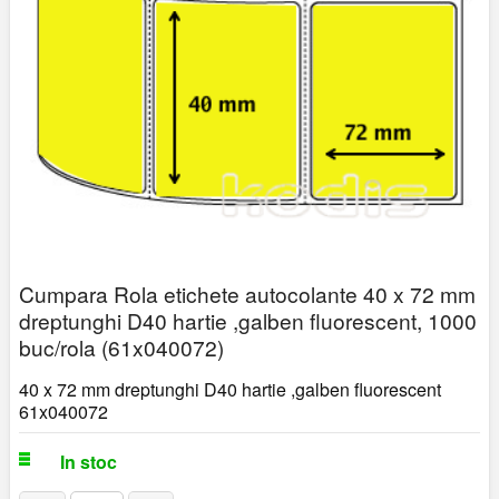
Cumpara Rola etichete autocolante 40 x 72 mm
dreptunghi D40 hartie ,galben fluorescent, 1000
buc/rola (61x040072)
40 x 72 mm dreptunghi D40 hartie ,galben fluorescent
61x040072
In stoc