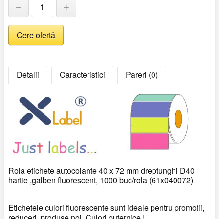
−
+
Detalii
Caracteristici
Pareri (0)
Rola etichete autocolante 40 x 72 mm dreptunghi D40
hartie ,galben fluorescent, 1000 buc/rola (61x040072)
Etichetele culori fluorescente sunt ideale pentru promotii,
reduceri, produse noi. Culori puternice !