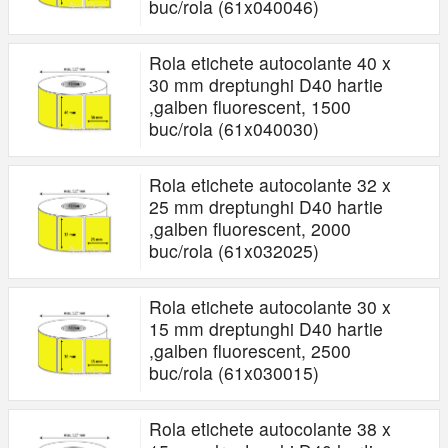
buc/rola (61x040046)
Rola etichete autocolante 40 x
30 mm dreptunghi D40 hartie
,galben fluorescent, 1500
buc/rola (61x040030)
Rola etichete autocolante 32 x
25 mm dreptunghi D40 hartie
,galben fluorescent, 2000
buc/rola (61x032025)
Rola etichete autocolante 30 x
15 mm dreptunghi D40 hartie
,galben fluorescent, 2500
buc/rola (61x030015)
Rola etichete autocolante 38 x