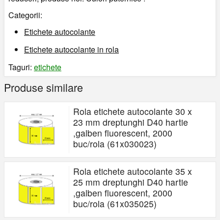
Categorii:
Etichete autocolante
Etichete autocolante in rola
Taguri:
etichete
Produse similare
Rola etichete autocolante 30 x
23 mm dreptunghi D40 hartie
,galben fluorescent, 2000
buc/rola (61x030023)
Rola etichete autocolante 35 x
25 mm dreptunghi D40 hartie
,galben fluorescent, 2000
buc/rola (61x035025)