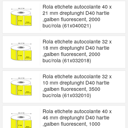
Rola etichete autocolante 40 x
21 mm dreptunghi D40 hartie
,galben fluorescent, 2000
buc/rola (61x040021)
Rola etichete autocolante 32 x
18 mm dreptunghi D40 hartie
,galben fluorescent, 2000
buc/rola (61x032018)
Rola etichete autocolante 32 x
10 mm dreptunghi D40 hartie
,galben fluorescent, 3500
buc/rola (61x032010)
Rola etichete autocolante 40 x
46 mm dreptunghi D40 hartie
,galben fluorescent, 1000