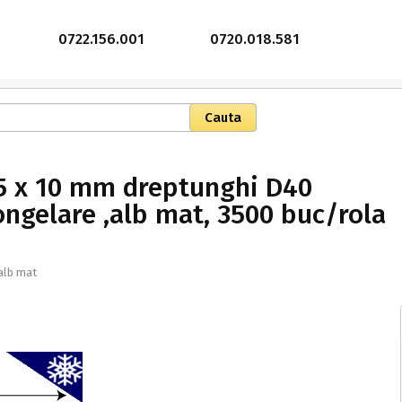
0722.156.001
0720.018.581
45 x 10 mm dreptunghi D40
ongelare ,alb mat, 3500 buc/rola
alb mat