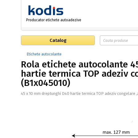
Producator etichete autoadezive
Catalog
Etichete autocolante
Rola etichete autocolante 
hartie termica TOP adeziv c
(B1x045010)
45 x 10 mm dreptunghi D40 hartie termica TOP adeziv congelare ,