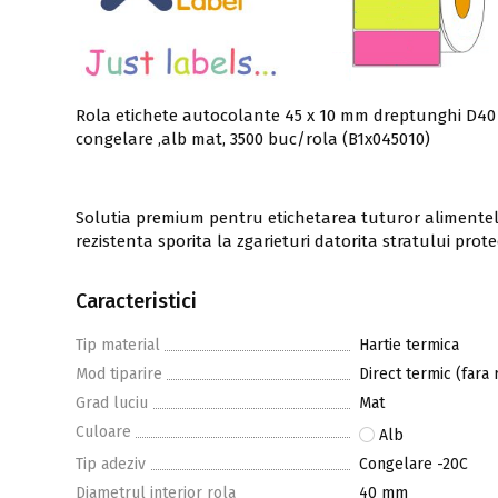
Rola etichete autocolante 45 x 10 mm dreptunghi D40 
congelare ,alb mat, 3500 buc/rola (B1x045010)
Solutia premium pentru etichetarea tuturor alimentelo
rezistenta sporita la zgarieturi datorita stratului prot
Caracteristici
Tip material
Hartie termica
Mod tiparire
Direct termic (fara 
Grad luciu
Mat
Culoare
Alb
Tip adeziv
Congelare -20C
Diametrul interior rola
40 mm