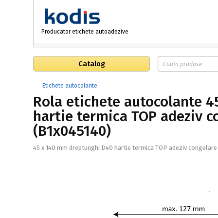
Producator etichete autoadezive
Catalog
Etichete autocolante
Rola etichete autocolante 
hartie termica TOP adeziv c
(B1x045140)
45 x 140 mm dreptunghi D40 hartie termica TOP adeziv congelare 