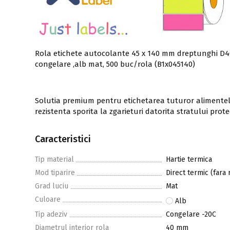
Rola etichete autocolante 45 x 140 mm dreptunghi D40
congelare ,alb mat, 500 buc/rola (B1x045140)
Solutia premium pentru etichetarea tuturor alimentelo
rezistenta sporita la zgarieturi datorita stratului prot
Caracteristici
Tip material
Hartie termica
Mod tiparire
Direct termic (fara 
Grad luciu
Mat
Culoare
Alb
Tip adeziv
Congelare -20C
Diametrul interior rola
40 mm