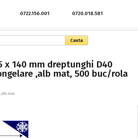
0722.156.001
0720.018.581
45 x 140 mm dreptunghi D40
ongelare ,alb mat, 500 buc/rola
,alb mat