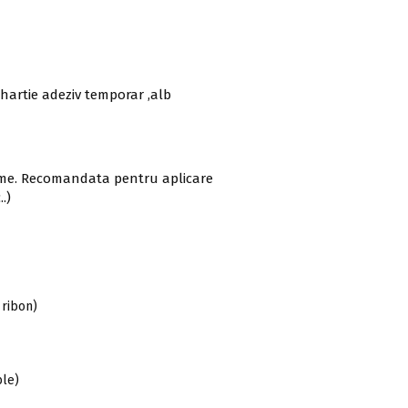
hartie adeziv temporar ,alb
urme. Recomandata pentru aplicare
.)
 ribon)
le)