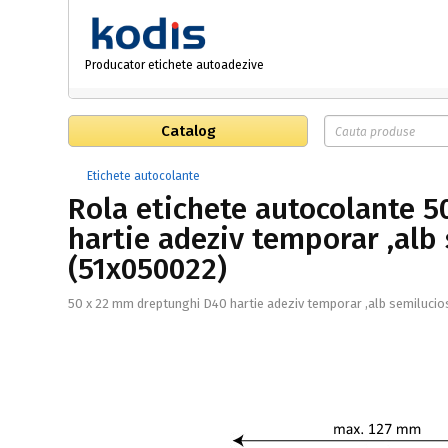
Producator etichete autoadezive
Catalog
Etichete autocolante
Rola etichete autocolante 
hartie adeziv temporar ,alb
(51x050022)
50 x 22 mm dreptunghi D40 hartie adeziv temporar ,alb semilucio