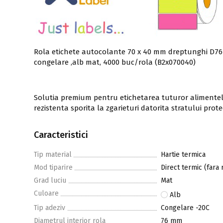
Rola etichete autocolante 70 x 40 mm dreptunghi D76 
congelare ,alb mat, 4000 buc/rola (B2x070040)
Solutia premium pentru etichetarea tuturor alimentelo
rezistenta sporita la zgarieturi datorita stratului prot
Caracteristici
Tip material
Hartie termica
Mod tiparire
Direct termic (fara 
Grad luciu
Mat
Culoare
Alb
Tip adeziv
Congelare -20C
Diametrul interior rola
76 mm