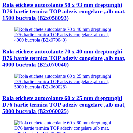
Rola etichete autocolante 58 x 93 mm dreptunghi
D76 hartie termica TOP adeziv congelare ,alb mat,
1500 buc/rola (B2x058093)
Rola etichete autocolante 70 x 40 mm dreptunghi
D76 hartie termica TOP adeziv congelare ,alb mat,
4000 buc/rola (B2x070040)
Rola etichete autocolante 60 x 25 mm dreptunghi
D76 hartie termica TOP adeziv congelare ,alb mat,
5000 buc/rola (B2x060025)