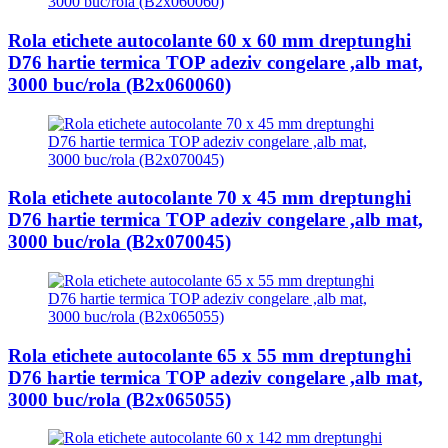
Rola etichete autocolante 60 x 60 mm dreptunghi
D76 hartie termica TOP adeziv congelare ,alb mat,
3000 buc/rola (B2x060060)
Rola etichete autocolante 70 x 45 mm dreptunghi
D76 hartie termica TOP adeziv congelare ,alb mat,
3000 buc/rola (B2x070045)
Rola etichete autocolante 65 x 55 mm dreptunghi
D76 hartie termica TOP adeziv congelare ,alb mat,
3000 buc/rola (B2x065055)