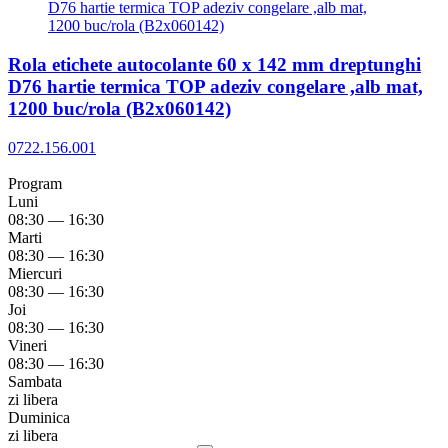
Rola etichete autocolante 60 x 142 mm dreptunghi
D76 hartie termica TOP adeziv congelare ,alb mat,
1200 buc/rola (B2x060142)
0722.156.001
Program
Luni
08:30 — 16:30
Marti
08:30 — 16:30
Miercuri
08:30 — 16:30
Joi
08:30 — 16:30
Vineri
08:30 — 16:30
Sambata
zi libera
Duminica
zi libera