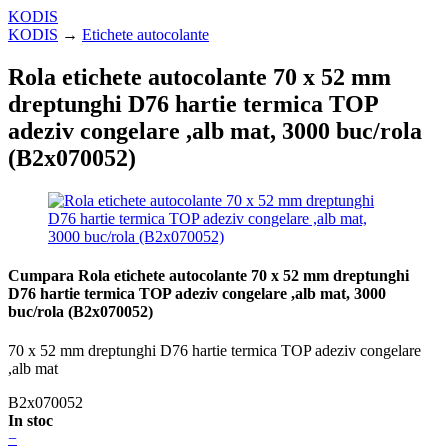
KODIS
KODIS
→
Etichete autocolante
Rola etichete autocolante 70 x 52 mm
dreptunghi D76 hartie termica TOP
adeziv congelare ,alb mat, 3000 buc/rola
(B2x070052)
Cumpara Rola etichete autocolante 70 x 52 mm dreptunghi
D76 hartie termica TOP adeziv congelare ,alb mat, 3000
buc/rola (B2x070052)
70 x 52 mm dreptunghi D76 hartie termica TOP adeziv congelare
,alb mat
B2x070052
In stoc
−