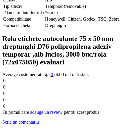
Tip adeziv
Temporar (removable)
Diametrul interior rola
76 mm
Compatibilitate
Honeywell, Citizen, Godex, TSC, Zebra
Forma eticheta
Dreptunghi
Rola etichete autocolante 75 x 50 mm
dreptunghi D76 polipropilena adeziv
temporar ,alb lucios, 3000 buc/rola
(72x075050) evaluari
Average customer rating:
(
0
)
4.00 out of 5 stars
0
0
0
0
0
Fii primul care
adauga un review
pentru acest produs!
Scrie un comentariu