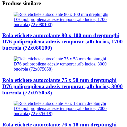
Produse similare
Rola etichete autocolante 80 x 100 mm dreptunghi
D76 polipropilena adeziv temporar ,alb lucios, 1700
buc/rola (72x080100)
Rola etichete autocolante 75 x 58 mm dreptunghi
D76 polipropilena adeziv temporar ,alb lucios, 3000
buc/rola (72x075058)
Rola etichete autocolante 76 x 18 mm dreptunghi