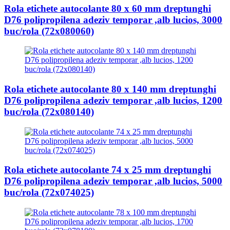
Rola etichete autocolante 80 x 60 mm dreptunghi
D76 polipropilena adeziv temporar ,alb lucios, 3000
buc/rola (72x080060)
Rola etichete autocolante 80 x 140 mm dreptunghi
D76 polipropilena adeziv temporar ,alb lucios, 1200
buc/rola (72x080140)
Rola etichete autocolante 74 x 25 mm dreptunghi
D76 polipropilena adeziv temporar ,alb lucios, 5000
buc/rola (72x074025)