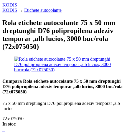
KODIS
KODIS
→
Etichete autocolante
Rola etichete autocolante 75 x 50 mm
dreptunghi D76 polipropilena adeziv
temporar ,alb lucios, 3000 buc/rola
(72x075050)
Cumpara Rola etichete autocolante 75 x 50 mm dreptunghi
D76 polipropilena adeziv temporar ,alb lucios, 3000 buc/rola
(72x075050)
75 x 50 mm dreptunghi D76 polipropilena adeziv temporar ,alb
lucios
72x075050
In stoc
−