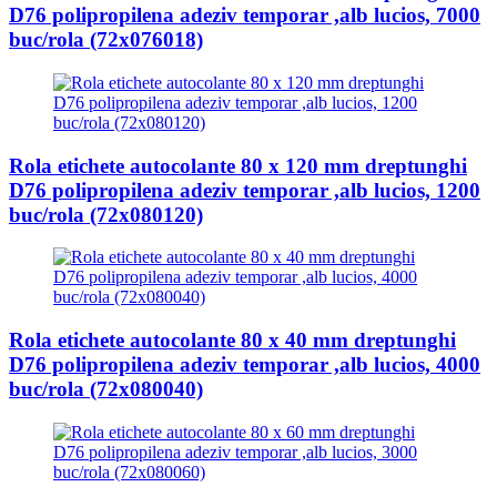
D76 polipropilena adeziv temporar ,alb lucios, 7000
buc/rola (72x076018)
Rola etichete autocolante 80 x 120 mm dreptunghi
D76 polipropilena adeziv temporar ,alb lucios, 1200
buc/rola (72x080120)
Rola etichete autocolante 80 x 40 mm dreptunghi
D76 polipropilena adeziv temporar ,alb lucios, 4000
buc/rola (72x080040)