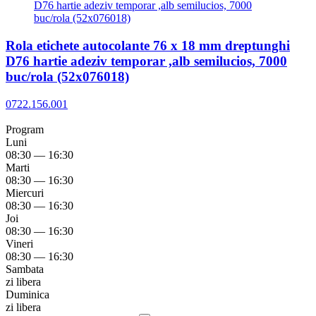
Rola etichete autocolante 76 x 18 mm dreptunghi
D76 hartie adeziv temporar ,alb semilucios, 7000
buc/rola (52x076018)
0722.156.001
Program
Luni
08:30 — 16:30
Marti
08:30 — 16:30
Miercuri
08:30 — 16:30
Joi
08:30 — 16:30
Vineri
08:30 — 16:30
Sambata
zi libera
Duminica
zi libera