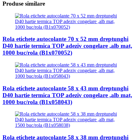
Produse similare
Rola etichete autocolante 70 x 52 mm dreptunghi
D40 hartie termica TOP adeziv congelare ,alb mat,
1000 buc/rola (B1x070052)
Rola etichete autocolante 58 x 43 mm dreptunghi
D40 hartie termica TOP adeziv congelare ,alb mat,
1000 buc/rola (B1x058043)
Rola etichete autocolante 58 x 38 mm dreptunghi