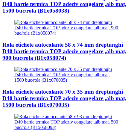
D40 hartie termica TOP adeziv congelare ,alb mat,
1500 buc/rola (B1x058038)
Rola etichete autocolante 58 x 74 mm dreptunghi
D40 hartie termica TOP adeziv congelare ,alb mat,
900 buc/rola (B1x058074)
Rola etichete autocolante 70 x 35 mm dreptunghi
D40 hartie termica TOP adeziv congelare ,alb mat,
1500 buc/rola (B1x070035)