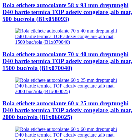
Rola etichete autocolante 58 x 93 mm dreptunghi
D40 hartie termica TOP adeziv congelare ,alb mat,
500 buc/rola (B1x058093)
Rola etichete autocolante 70 x 40 mm dreptunghi
D40 hartie termica TOP adeziv congelare ,alb mat,
1500 buc/rola (B1x070040)
Rola etichete autocolante 60 x 25 mm dreptunghi
D40 hartie termica TOP adeziv congelare ,alb mat,
2000 buc/rola (B1x060025)