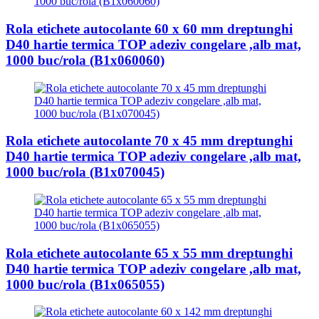
Rola etichete autocolante 60 x 60 mm dreptunghi
D40 hartie termica TOP adeziv congelare ,alb mat,
1000 buc/rola (B1x060060)
Rola etichete autocolante 70 x 45 mm dreptunghi
D40 hartie termica TOP adeziv congelare ,alb mat,
1000 buc/rola (B1x070045)
Rola etichete autocolante 65 x 55 mm dreptunghi
D40 hartie termica TOP adeziv congelare ,alb mat,
1000 buc/rola (B1x065055)