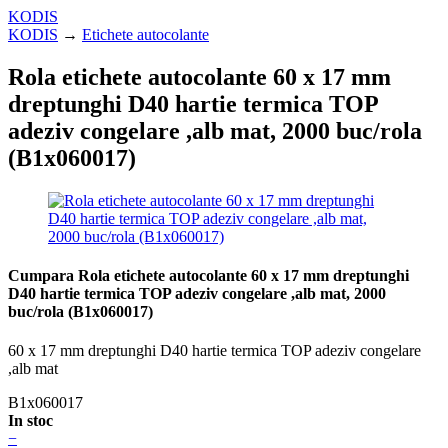
KODIS
KODIS
→
Etichete autocolante
Rola etichete autocolante 60 x 17 mm
dreptunghi D40 hartie termica TOP
adeziv congelare ,alb mat, 2000 buc/rola
(B1x060017)
Cumpara Rola etichete autocolante 60 x 17 mm dreptunghi
D40 hartie termica TOP adeziv congelare ,alb mat, 2000
buc/rola (B1x060017)
60 x 17 mm dreptunghi D40 hartie termica TOP adeziv congelare
,alb mat
B1x060017
In stoc
−