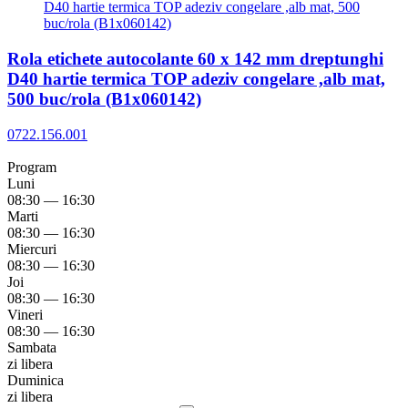
Rola etichete autocolante 60 x 142 mm dreptunghi
D40 hartie termica TOP adeziv congelare ,alb mat,
500 buc/rola (B1x060142)
0722.156.001
Program
Luni
08:30 — 16:30
Marti
08:30 — 16:30
Miercuri
08:30 — 16:30
Joi
08:30 — 16:30
Vineri
08:30 — 16:30
Sambata
zi libera
Duminica
zi libera