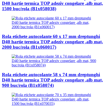
D40 hartie termica TOP adeziv congelare ,alb mat,
1500 buc/rola (B1x058038)
Rola etichete autocolante 60 x 17 mm dreptunghi
D40 hartie termica TOP adeziv congelare ,alb mat,
2000 buc/rola (B1x060017)
Rola etichete autocolante 58 x 74 mm dreptunghi
D40 hartie termica TOP adeziv congelare ,alb mat,
900 buc/rola (B1x058074)