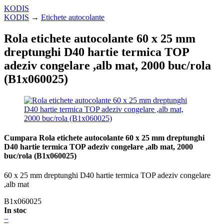
KODIS
KODIS
→
Etichete autocolante
Rola etichete autocolante 60 x 25 mm
dreptunghi D40 hartie termica TOP
adeziv congelare ,alb mat, 2000 buc/rola
(B1x060025)
Cumpara Rola etichete autocolante 60 x 25 mm dreptunghi
D40 hartie termica TOP adeziv congelare ,alb mat, 2000
buc/rola (B1x060025)
60 x 25 mm dreptunghi D40 hartie termica TOP adeziv congelare
,alb mat
B1x060025
In stoc
−