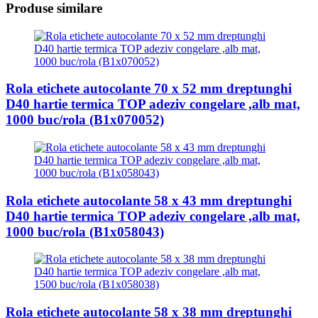
Produse similare
Rola etichete autocolante 70 x 52 mm dreptunghi
D40 hartie termica TOP adeziv congelare ,alb mat,
1000 buc/rola (B1x070052)
Rola etichete autocolante 58 x 43 mm dreptunghi
D40 hartie termica TOP adeziv congelare ,alb mat,
1000 buc/rola (B1x058043)
Rola etichete autocolante 58 x 38 mm dreptunghi