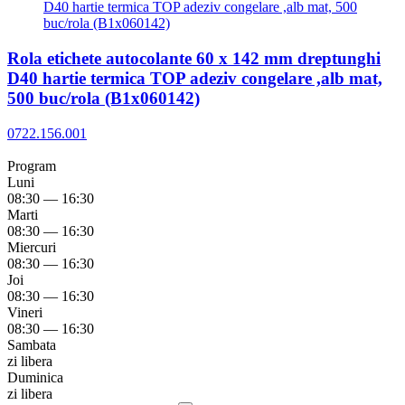
Rola etichete autocolante 60 x 142 mm dreptunghi
D40 hartie termica TOP adeziv congelare ,alb mat,
500 buc/rola (B1x060142)
0722.156.001
Program
Luni
08:30 — 16:30
Marti
08:30 — 16:30
Miercuri
08:30 — 16:30
Joi
08:30 — 16:30
Vineri
08:30 — 16:30
Sambata
zi libera
Duminica
zi libera