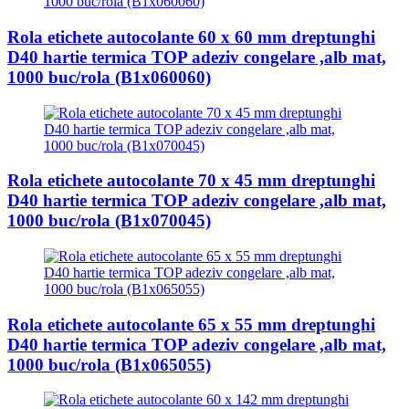
Rola etichete autocolante 60 x 60 mm dreptunghi
D40 hartie termica TOP adeziv congelare ,alb mat,
1000 buc/rola (B1x060060)
Rola etichete autocolante 70 x 45 mm dreptunghi
D40 hartie termica TOP adeziv congelare ,alb mat,
1000 buc/rola (B1x070045)
Rola etichete autocolante 65 x 55 mm dreptunghi
D40 hartie termica TOP adeziv congelare ,alb mat,
1000 buc/rola (B1x065055)