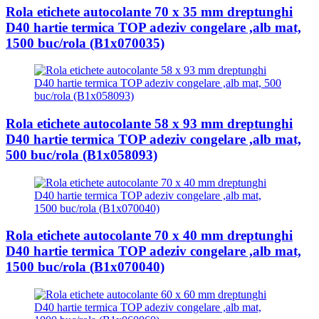
Rola etichete autocolante 70 x 35 mm dreptunghi
D40 hartie termica TOP adeziv congelare ,alb mat,
1500 buc/rola (B1x070035)
Rola etichete autocolante 58 x 93 mm dreptunghi
D40 hartie termica TOP adeziv congelare ,alb mat,
500 buc/rola (B1x058093)
Rola etichete autocolante 70 x 40 mm dreptunghi
D40 hartie termica TOP adeziv congelare ,alb mat,
1500 buc/rola (B1x070040)