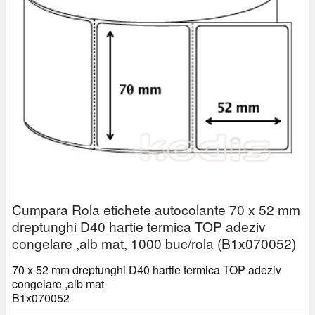
Cumpara Rola etichete autocolante 70 x 52 mm
dreptunghi D40 hartie termica TOP adeziv
congelare ,alb mat, 1000 buc/rola (B1x070052)
70 x 52 mm dreptunghi D40 hartie termica TOP adeziv
congelare ,alb mat
B1x070052