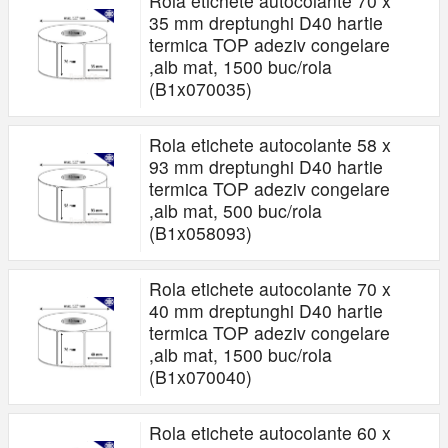
Rola etichete autocolante 70 x
35 mm dreptunghi D40 hartie
termica TOP adeziv congelare
,alb mat, 1500 buc/rola
(B1x070035)
Rola etichete autocolante 58 x
93 mm dreptunghi D40 hartie
termica TOP adeziv congelare
,alb mat, 500 buc/rola
(B1x058093)
Rola etichete autocolante 70 x
40 mm dreptunghi D40 hartie
termica TOP adeziv congelare
,alb mat, 1500 buc/rola
(B1x070040)
Rola etichete autocolante 60 x