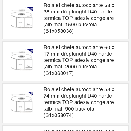
Rola etichete autocolante 58 x
38 mm dreptunghi D40 hartie
termica TOP adeziv congelare
,alb mat, 1500 buc/rola
(B1x058038)
Rola etichete autocolante 60 x
17 mm dreptunghi D40 hartie
termica TOP adeziv congelare
,alb mat, 2000 buc/rola
(B1x060017)
Rola etichete autocolante 58 x
74 mm dreptunghi D40 hartie
termica TOP adeziv congelare
,alb mat, 900 buc/rola
(B1x058074)