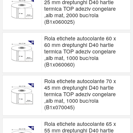
25 mm dreptunghi D40 hartie
termica TOP adeziv congelare
,alb mat, 2000 buc/rola
(B1x060025)
Rola etichete autocolante 60 x
60 mm dreptunghi D40 hartie
termica TOP adeziv congelare
,alb mat, 1000 buc/rola
(B1x060060)
Rola etichete autocolante 70 x
45 mm dreptunghi D40 hartie
termica TOP adeziv congelare
,alb mat, 1000 buc/rola
(B1x070045)
Rola etichete autocolante 65 x
55 mm dreptunghi D40 hartie