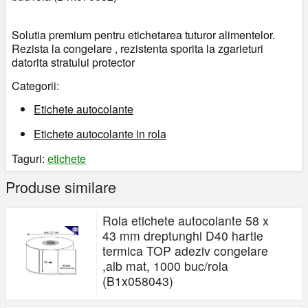
Solutia premium pentru etichetarea tuturor alimentelor.
Rezista la congelare , rezistenta sporita la zgarieturi
datorita stratului protector
Categorii:
Etichete autocolante
Etichete autocolante in rola
Taguri:
etichete
Produse similare
Rola etichete autocolante 58 x
43 mm dreptunghi D40 hartie
termica TOP adeziv congelare
,alb mat, 1000 buc/rola
(B1x058043)