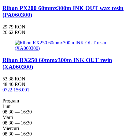
Ribon PX200 60mmx300m INK OUT wax resin
(PA060300)
29.79 RON
26.62 RON
Ribon RX250 60mmx300m INK OUT resin
(XA060300)
53.38 RON
48.40 RON
0722.156.001
Program
Luni
08:30 — 16:30
Marti
08:30 — 16:30
Miercuri
08:30 — 16:30